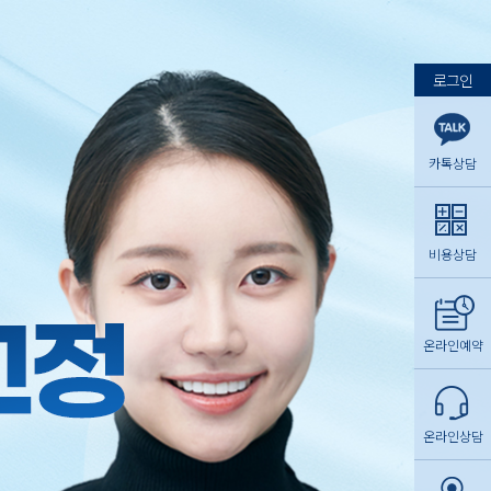
로그인
카톡상담
비용상담
온라인예약
온라인상담