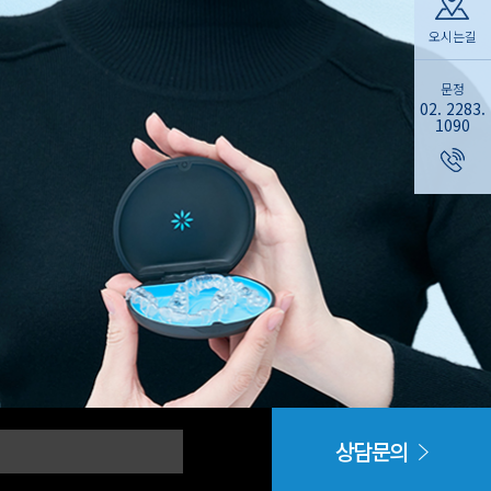
오시는길
문정
02. 2283.
1090
상담문의