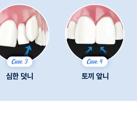
심한 덧니
토끼 앞니