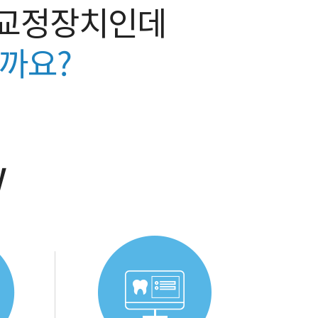
교정장치인데
까요?
!