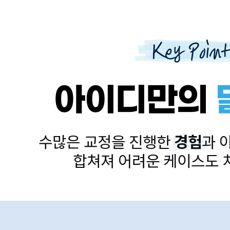
아이디만의
수많은 교정을 진행한
경험
과
합쳐져
어려운 케이스도 