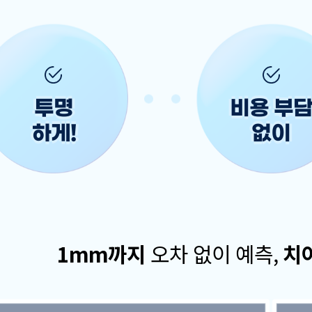
투명
비용 부
하게!
없이
1mm까지
오차 없이 예측,
치