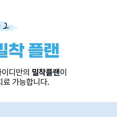
밀착 플랜
아이디만의
밀착플랜
이
치료 가능합니다.