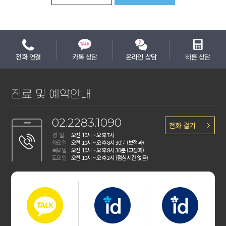
전화 연결
카톡 상담
온라인 상담
빠른 상담
진료 및 예약안내
02.
2283.1090
전화 걸기
평 일
오전 10시 ~ 오후 7시
화요일
오전 10시 ~ 오후 8시 30분 (보철과)
목요일
오전 10시 ~ 오후 8시 30분 (교정과)
토요일
오전 10시 ~ 오후 2시 (점심시간 없음)